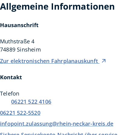
Allgemeine Informationen
Hausanschrift
Muthstraße 4
74889
Sinsheim
Zur elektronischen Fahrplanauskunft
Kontakt
Telefon
06221 522 4106
06221 522-5520
infopoint.zulassung@rhein-neckar-kreis.de
Sichere Servicekonto-Nachricht über service-