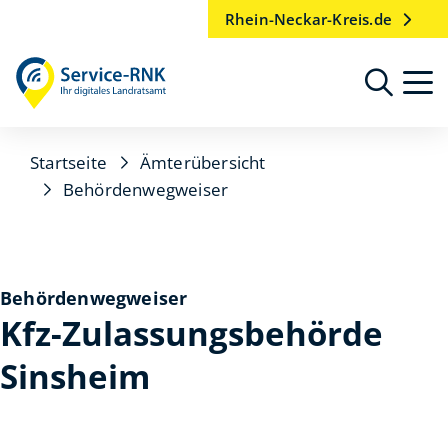
Rhein-Neckar-Kreis.de
Startseite
Ämterübersicht
Behördenwegweiser
Behördenwegweiser
Kfz-Zulassungsbehörde
Sinsheim