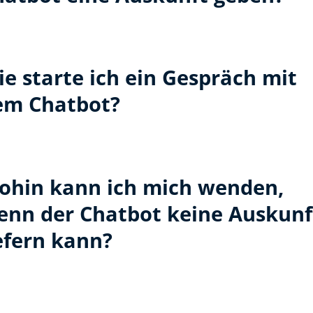
e starte ich ein Gespräch mit
em Chatbot?
ohin kann ich mich wenden,
enn der Chatbot keine Auskunf
efern kann?