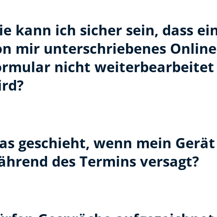
e kann ich sicher sein, dass ei
on mir unterschriebenes Online
ormular nicht weiterbearbeitet
ird?
as geschieht, wenn mein Gerät
ährend des Termins versagt?