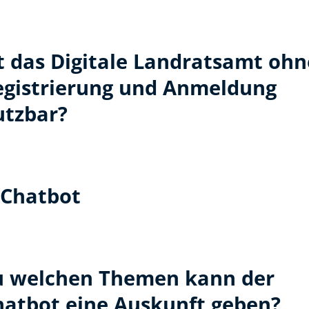
t das Digitale Landratsamt ohn
egistrierung und Anmeldung
utzbar?
Chatbot
u welchen Themen kann der
hatbot eine Auskunft geben?