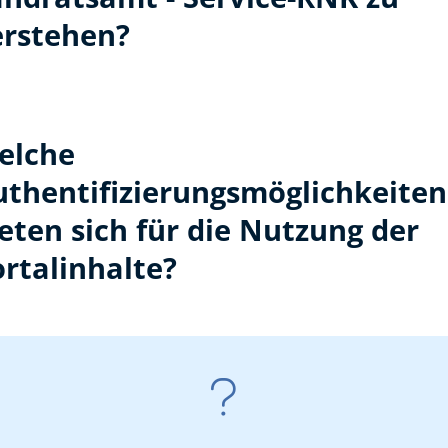
erstehen?
elche
uthentifizierungsmöglichkeiten
eten sich für die Nutzung der
rtalinhalte?