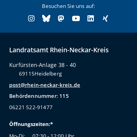
Besuchen Sie uns auf:
Landratsamt Rhein-Neckar-Kreis
Kurfürsten-Anlage 38 - 40
69115
Heidelberg
post@rhein-neckar-kreis.de
Behördennummer: 115
06221 522-91477
Öffnungszeiten:*
Mo-Di:
07:30 - 12:00 Uhr