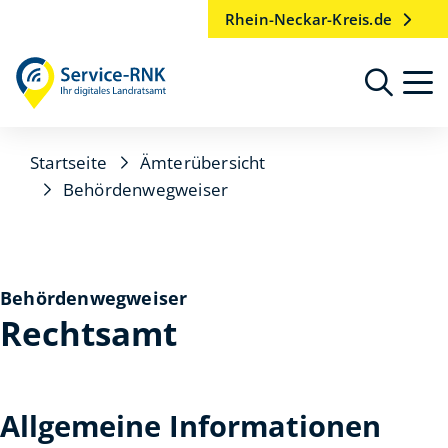
Rhein-Neckar-Kreis.de
Startseite
Ämterübersicht
Behördenwegweiser
Behördenwegweiser
Rechtsamt
Allgemeine Informationen