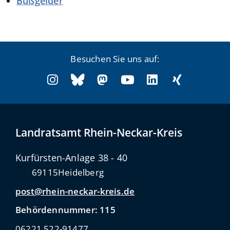
Bußgelder
Besuchen Sie uns auf:
Landratsamt Rhein-Neckar-Kreis
Kurfürsten-Anlage 38 - 40
69115
Heidelberg
post@rhein-neckar-kreis.de
Behördennummer: 115
06221 522-91477