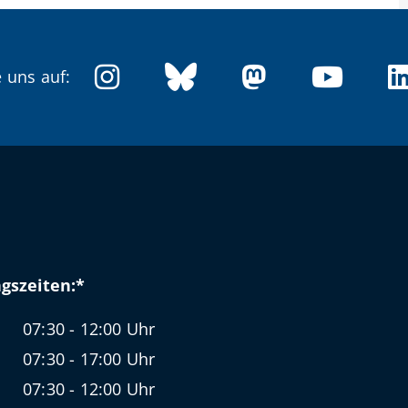
 uns auf:
gszeiten:*
07:30 - 12:00 Uhr
07:30 - 17:00 Uhr
07:30 - 12:00 Uhr