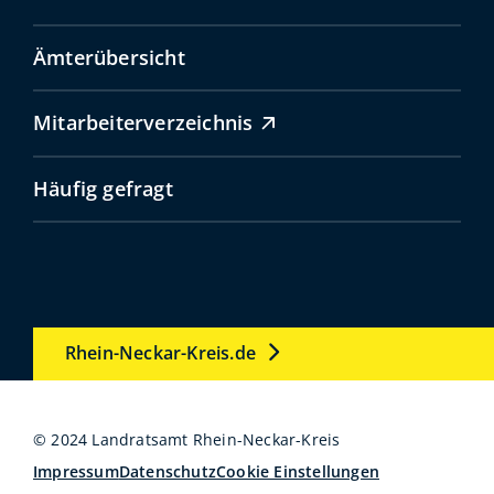
Ämterübersicht
Mitarbeiterverzeichnis
Häufig gefragt
Rhein-Neckar-Kreis.de
© 2024 Landratsamt Rhein-Neckar-Kreis
Impressum
Datenschutz
Cookie Einstellungen