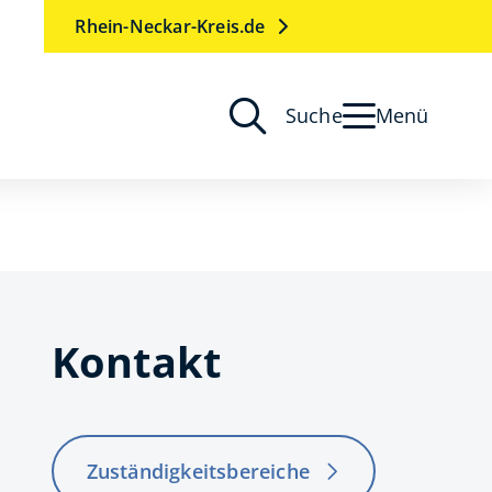
Rhein-Neckar-Kreis.de
Suche
Menü
Kontakt
Zuständigkeitsbereiche