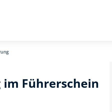
rung
im Führerschein