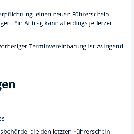
Verpflichtung, einen neuen Führerschein
n. Ein Antrag kann allerdings jederzeit
vorheriger Terminvereinbarung ist zwingend
gen
ss
isbehörde, die den letzten Führerschein