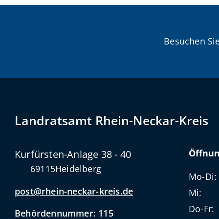
Besuchen Sie
Landratsamt Rhein-Neckar-Kreis
Öffnun
Kurfürsten-Anlage 38 - 40
69115
Heidelberg
Mo-Di:
post@rhein-neckar-kreis.de
Mi:
Do-Fr:
Behördennummer: 115