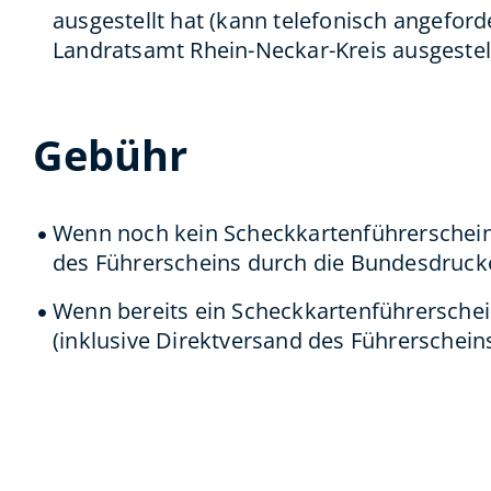
ausgestellt hat (kann telefonisch angeford
Landratsamt Rhein-Neckar-Kreis ausgestel
Gebühr
Wenn noch kein Scheckkartenführerschein v
des Führerscheins durch die Bundesdrucke
Wenn bereits ein Scheckkartenführerschein
(inklusive Direktversand des Führerschein