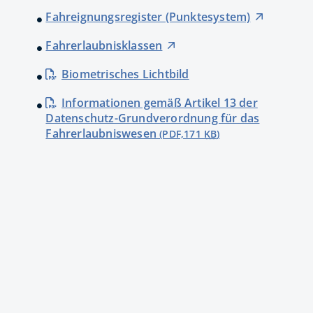
Fahreignungsregister (Punktesystem)
Fahrerlaubnisklassen
Biometrisches Lichtbild
Informationen gemäß Artikel 13 der
Datenschutz-Grundverordnung für das
Fahrerlaubniswesen
(PDF,171
KB
)