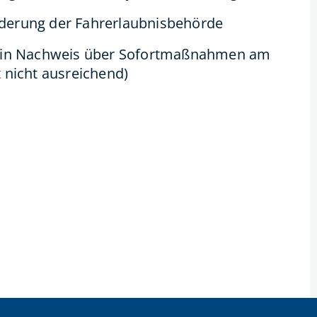
rderung der Fahrerlaubnisbehörde
 (ein Nachweis über Sofortmaßnahmen am
t nicht ausreichend)