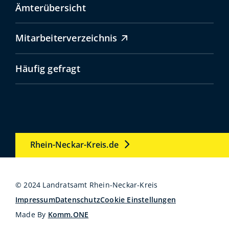
Ämterübersicht
Mitarbeiterverzeichnis
Häufig gefragt
Rhein-Neckar-Kreis.de
© 2024 Landratsamt Rhein-Neckar-Kreis
Impressum
Datenschutz
Cookie Einstellungen
Made By
Komm.ONE