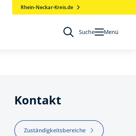
Rhein-Neckar-Kreis.de
Suche
Menü
Kontakt
Zuständigkeitsbereiche