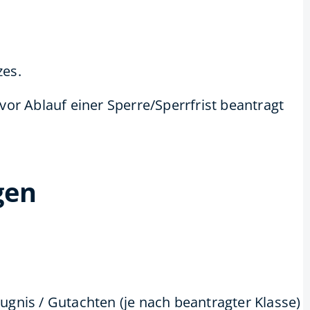
zes.
or Ablauf einer Sperre/Sperrfrist beantragt
gen
ugnis / Gutachten (je nach beantragter Klasse)