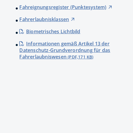
Fahreignungsregister (Punktesystem)
Fahrerlaubnisklassen
Biometrisches Lichtbild
Informationen gemäß Artikel 13 der
Datenschutz-Grundverordnung für das
Fahrerlaubniswesen
(PDF,171
KB
)