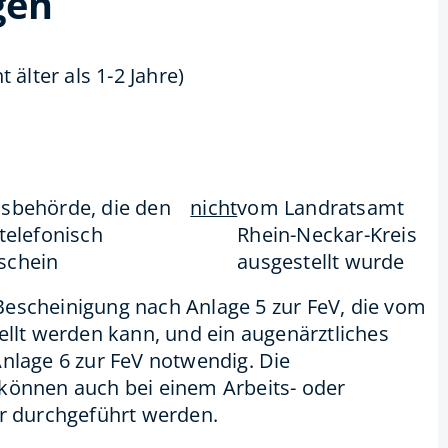
gen
t älter als 1-2 Jahre)
isbehörde, die den
nicht
vom Landratsamt
 telefonisch
Rhein-Neckar-Kreis
schein
ausgestellt wurde
e Bescheinigung nach Anlage 5 zur FeV, die vom
llt werden kann, und ein augenärztliches
nlage 6 zur FeV notwendig. Die
önnen auch bei einem Arbeits- oder
r durchgeführt werden.