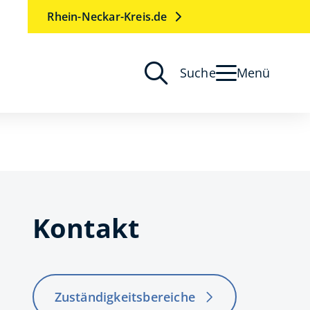
Rhein-Neckar-Kreis.de
Suche
Menü
Kontakt
Zuständigkeitsbereiche