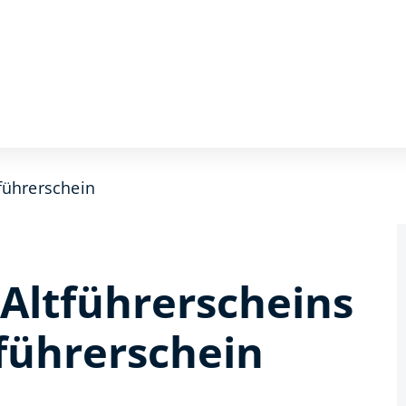
führerschein
Altführerscheins
führerschein