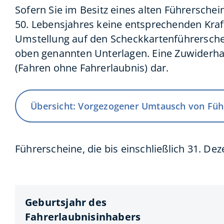
Sofern Sie im Besitz eines alten Führerschei
50. Lebensjahres keine entsprechenden Kraf
Umstellung auf den Scheckkartenführerschei
oben genannten Unterlagen. Eine Zuwiderhand
(Fahren ohne Fahrerlaubnis) dar.
Übersicht: Vorgezogener Umtausch von Füh
Führerscheine, die bis einschließlich 31. De
Geburtsjahr des
Fahrerlaubnisinhabers