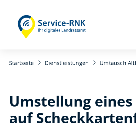
Startseite
Dienstleistungen
Umtausch Alt
Umstellung eines 
auf Scheckkarten