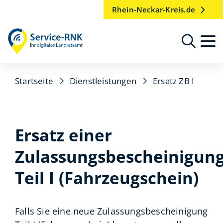
Rhein-Neckar-Kreis.de
Startseite
Dienstleistungen
Ersatz ZB I
Ersatz einer
Zulassungsbescheinigun
Teil I (Fahrzeugschein)
Falls Sie eine neue Zulassungsbescheinigung