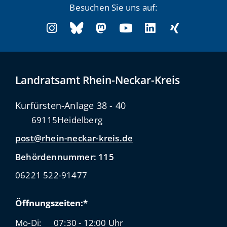
Besuchen Sie uns auf:
Landratsamt Rhein-Neckar-Kreis
Kurfürsten-Anlage 38 - 40
69115
Heidelberg
post@rhein-neckar-kreis.de
Behördennummer: 115
06221 522-91477
Öffnungszeiten:*
Mo-Di:
07:30 - 12:00 Uhr