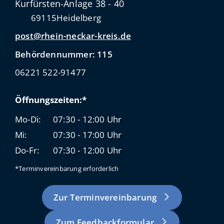
Kurfürsten-Anlage 38 - 40
69115
Heidelberg
post@rhein-neckar-kreis.de
Behördennummer: 115
06221 522-91477
Öffnungszeiten:*
Mo-Di:
07:30 - 12:00 Uhr
Mi:
07:30 - 17:00 Uhr
Do-Fr:
07:30 - 12:00 Uhr
*Terminvereinbarung erforderlich
Zur Terminvereinbarung
Zum Feedbackformular