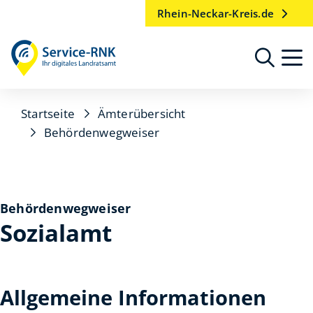
Rhein-Neckar-Kreis.de
Startseite
Ämterübersicht
Behördenwegweiser
Behördenwegweiser
Sozialamt
Allgemeine Informationen