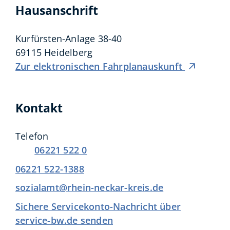
Hausanschrift
Kurfürsten-Anlage 38-40
69115
Heidelberg
Zur elektronischen Fahrplanauskunft
Kontakt
Telefon
06221 522 0
06221 522-1388
sozialamt@rhein-neckar-kreis.de
Sichere Servicekonto-Nachricht über
service-bw.de senden