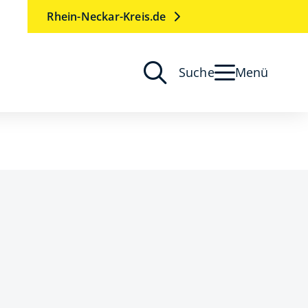
Rhein-Neckar-Kreis.de
Suche
Menü