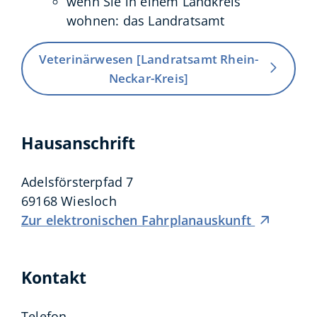
wenn Sie in einem Landkreis
wohnen: das Landratsamt
Veterinärwesen [Landratsamt Rhein-
Neckar-Kreis]
Hausanschrift
Adelsförsterpfad 7
69168
Wiesloch
Zur elektronischen Fahrplanauskunft
Kontakt
Telefon