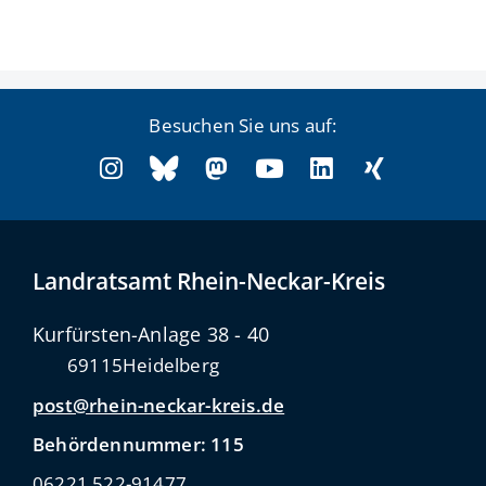
Besuchen Sie uns auf:
Landratsamt Rhein-Neckar-Kreis
Kurfürsten-Anlage 38 - 40
69115
Heidelberg
post@rhein-neckar-kreis.de
Behördennummer: 115
06221 522-91477