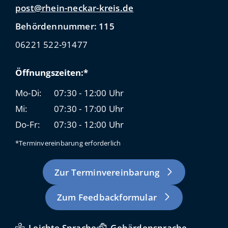
post@rhein-neckar-kreis.de
Behördennummer: 115
06221 522-91477
Öffnungszeiten:*
Mo-Di:
07:30 - 12:00 Uhr
Mi:
07:30 - 17:00 Uhr
Do-Fr:
07:30 - 12:00 Uhr
*Terminvereinbarung erforderlich
Zur Terminvereinbarung
Zum Feedbackformular
Leichte Sprache
Gebärdensprache