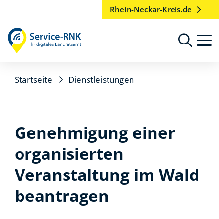
Rhein-Neckar-Kreis.de
Startseite
Dienstleistungen
Genehmigung einer
organisierten
Veranstaltung im Wald
beantragen