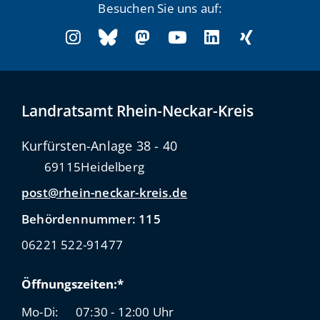
Besuchen Sie uns auf:
Landratsamt Rhein-Neckar-Kreis
Kurfürsten-Anlage 38 - 40
69115
Heidelberg
post@rhein-neckar-kreis.de
Behördennummer: 115
06221 522-91477
Öffnungszeiten:*
Mo-Di:
07:30 - 12:00 Uhr