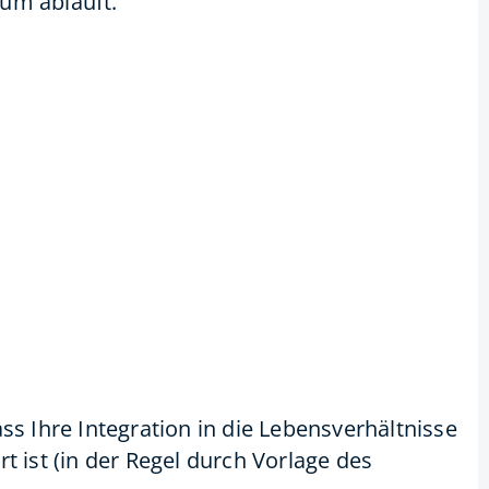
um abläuft.
s Ihre Integration in die Lebensverhältnisse
 ist (in der Regel durch Vorlage des