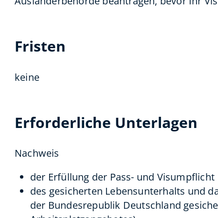
Ausländerbehörde beantragen, bevor Ihr Vis
Fristen
keine
Erforderliche Unterlagen
Nachweis
der Erfüllung der Pass- und Visumpflicht
des gesicherten Lebensunterhalts und das
der Bundesrepublik Deutschland gesichert