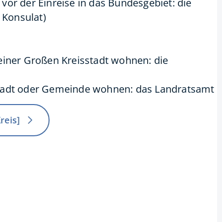
 vor der Einreise in das Bundesgebiet: die
 Konsulat)
 einer Großen Kreisstadt wohnen: die
Stadt oder Gemeinde wohnen: das Landratsamt
reis]