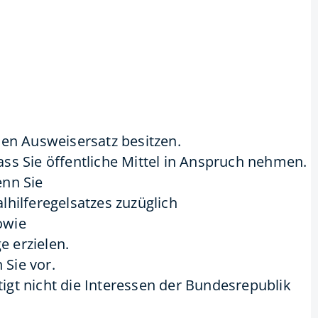
inen Ausweisersatz besitzen.
ass Sie öffentliche Mittel in Anspruch nehmen.
enn Sie
alhilferegelsatzes
zuzüglich
owie
 erzielen.
 Sie vor.
tigt nicht die Interessen der Bundesrepublik