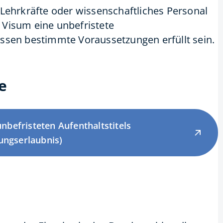
 Lehrkräfte oder
wissenschaftliches Personal
 Visum eine unbefristete
ssen bestimmte Voraussetzungen erfüllt sein.
e
unbefristeten Aufenthaltstitels
ungserlaubnis)