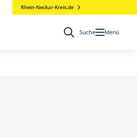
Rhein-Neckar-Kreis.de
Suche
Menü