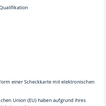
Qualifikation
 Form einer Scheckkarte mit elektronischen
schen Union (EU) haben aufgrund ihres