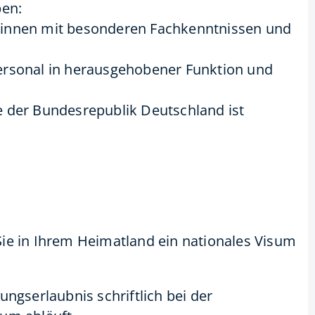
pen:
rinnen mit besonderen Fachkenntnissen und
Personal in herausgehobener Funktion und
se der Bundesrepublik Deutschland ist
ie in Ihrem Heimatland ein nationales Visum
ngserlaubnis schriftlich bei der