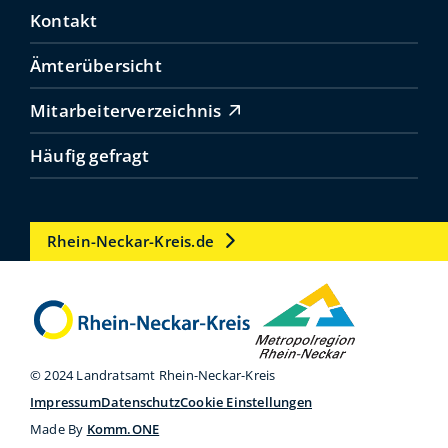
Kontakt
Ämterübersicht
Mitarbeiterverzeichnis
Häufig gefragt
Rhein-Neckar-Kreis.de
© 2024 Landratsamt Rhein-Neckar-Kreis
Impressum
Datenschutz
Cookie Einstellungen
Made By
Komm.ONE