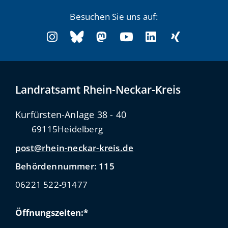
Besuchen Sie uns auf:
Landratsamt Rhein-Neckar-Kreis
Kurfürsten-Anlage 38 - 40
69115
Heidelberg
post@rhein-neckar-kreis.de
Behördennummer: 115
06221 522-91477
Öffnungszeiten:*