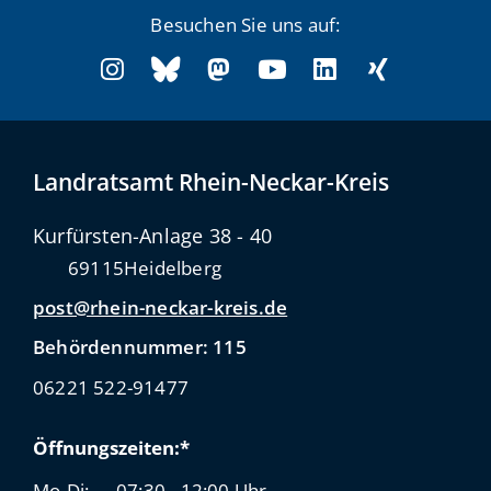
Besuchen Sie uns auf:
Landratsamt Rhein-Neckar-Kreis
Kurfürsten-Anlage 38 - 40
69115
Heidelberg
post@rhein-neckar-kreis.de
Behördennummer: 115
06221 522-91477
Öffnungszeiten:*
Mo-Di:
07:30 - 12:00 Uhr