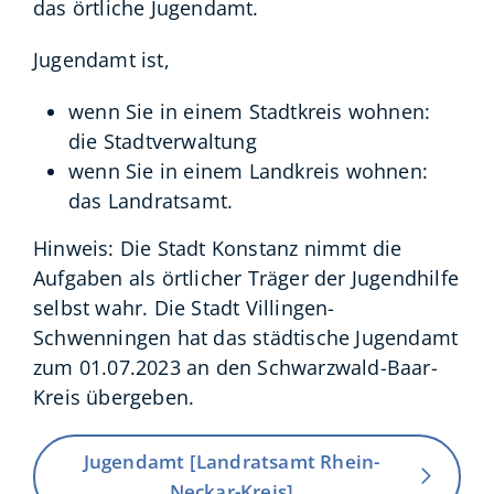
das örtliche Jugendamt.
Jugendamt ist,
wenn Sie in einem Stadtkreis wohnen:
die Stadtverwaltung
wenn Sie in einem Landkreis wohnen:
das Landratsamt.
Hinweis: Die Stadt Konstanz nimmt die
Aufgaben als örtlicher Träger der Jugendhilfe
selbst wahr. Die Stadt Villingen-
Schwenningen hat das städtische Jugendamt
zum 01.07.2023 an den Schwarzwald-Baar-
Kreis übergeben.
Jugendamt [Landratsamt Rhein-
Neckar-Kreis]