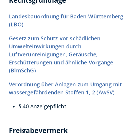
Rechtsgrundlage
Landesbauordnung für Baden-Württemberg
(LBO)
Gesetz zum Schutz vor schädlichen
Umwelteinwirkungen durch
Luftverunreinigungen, Geräusche,
Erschütterungen und ähnliche Vorgänge
(BlmSchG)
Verordnung über Anlagen zum Umgang mit
wassergefährdenden Stoffen 1, 2 (AwSV)
§ 40 Anzeigepflicht
Freigabevermerk