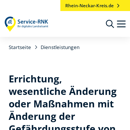
Rhein-Neckar-Kreis.de
Startseite
Dienstleistungen
Errichtung,
wesentliche Änderung
oder Maßnahmen mit
Änderung der
Gefährdungsstufe von