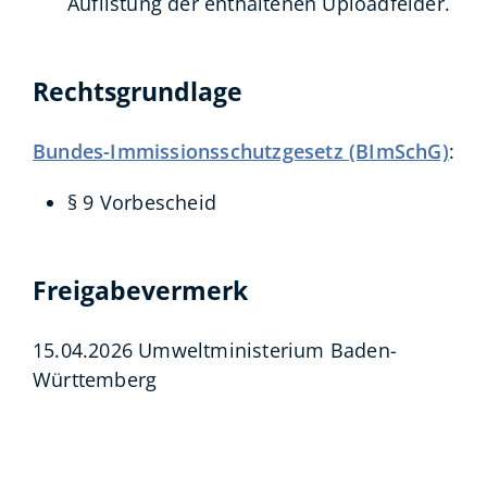
Auflistung der enthaltenen Uploadfelder.
Rechtsgrundlage
Bundes-Immissionsschutzgesetz (BImSchG)
:
§ 9 Vorbescheid
Freigabevermerk
15.04.2026
Umweltministerium Baden-
Württemberg