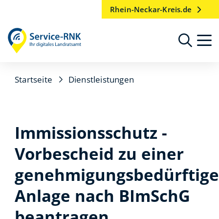
Rhein-Neckar-Kreis.de
Startseite
Dienstleistungen
Immissionsschutz -
Vorbescheid zu einer
genehmigungsbedürftig
Anlage nach BImSchG
beantragen