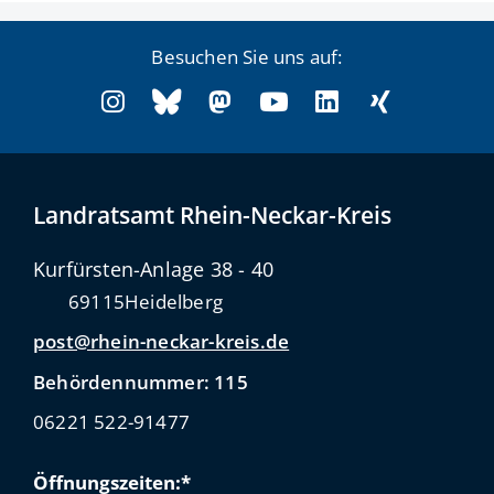
Besuchen Sie uns auf:
Landratsamt Rhein-Neckar-Kreis
Kurfürsten-Anlage 38 - 40
69115
Heidelberg
post@rhein-neckar-kreis.de
Behördennummer: 115
06221 522-91477
Öffnungszeiten:*