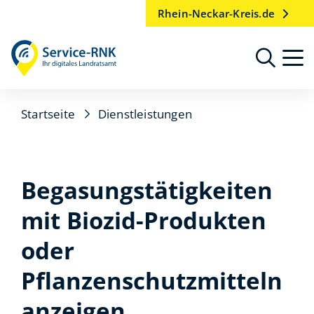
Rhein-Neckar-Kreis.de
Startseite
Dienstleistungen
Begasungstätigkeiten
mit Biozid-Produkten
oder
Pflanzenschutzmitteln
anzeigen