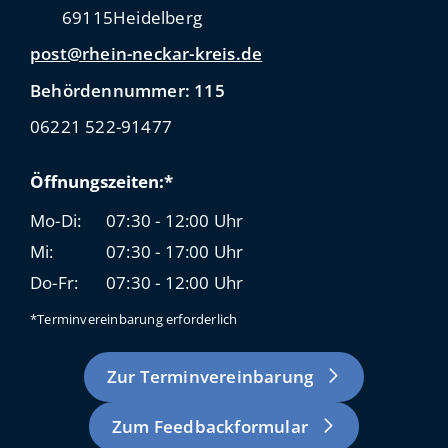
69115
Heidelberg
post@rhein-neckar-kreis.de
Behördennummer: 115
06221 522-91477
Öffnungszeiten:*
Mo-Di:
07:30 - 12:00 Uhr
Mi:
07:30 - 17:00 Uhr
Do-Fr:
07:30 - 12:00 Uhr
*Terminvereinbarung erforderlich
Zur Terminvereinbarung
Zum Feedbackformular