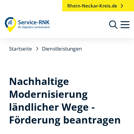
Rhein-Neckar-Kreis.de
Startseite
Dienstleistungen
Nachhaltige
Modernisierung
ländlicher Wege -
Förderung beantragen